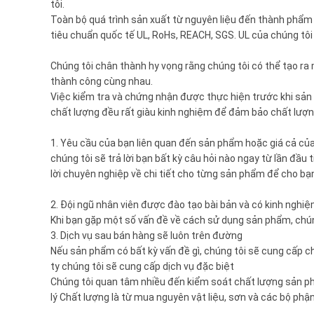
tôi.
Toàn bộ quá trình sản xuất từ ​​nguyên liệu đến thành ph
tiêu chuẩn quốc tế UL, RoHs, REACH, SGS. UL của chúng tôi
Chúng tôi chân thành hy vọng rằng chúng tôi có thể tạo ra
thành công cùng nhau.
Việc kiểm tra và chứng nhận được thực hiện trước khi sản
chất lượng đều rất giàu kinh nghiệm để đảm bảo chất lượ
1. Yêu cầu của bạn liên quan đến sản phẩm hoặc giá cả của 
chúng tôi sẽ trả lời bạn bất kỳ câu hỏi nào ngay từ lần đầ
lời chuyên nghiệp về chi tiết cho từng sản phẩm để cho bạ
2. Đội ngũ nhân viên được đào tạo bài bản và có kinh nghiệm
Khi bạn gặp một số vấn đề về cách sử dụng sản phẩm, chú
3. Dịch vụ sau bán hàng sẽ luôn trên đường
Nếu sản phẩm có bất kỳ vấn đề gì, chúng tôi sẽ cung cấp c
ty chúng tôi sẽ cung cấp dịch vụ đặc biệt
Chúng tôi quan tâm nhiều đến kiểm soát chất lượng sản p
lý Chất lượng là từ mua nguyên vật liệu, sơn và các bộ phậ