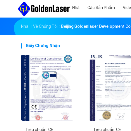
Nhà
Các Sản Phẩm
Vid
Nhà
Về Chúng Tôi
Beijing Goldenlaser Development Co
Giấy Chứng Nhận
Tiêu chuẩn: CE
Tiêu chuẩn: CE