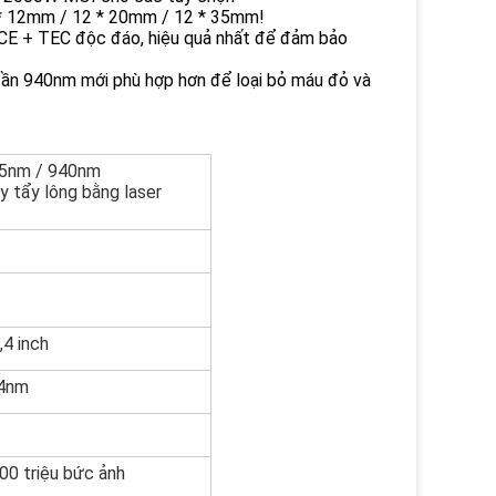
12 * 12mm / 12 * 20mm / 12 * 35mm!
ICE + TEC độc đáo, hiệu quả nhất để đảm bảo
 tần 940nm mới phù hợp hơn để loại bỏ máu đỏ và
5nm / 940nm
y tẩy lông bằng laser
,4 inch
64nm
100 triệu bức ảnh