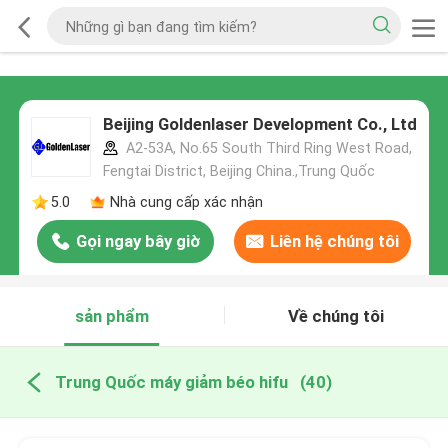
Beijing Goldenlaser Development Co., Ltd
A2-53A, No.65 South Third Ring West Road,
Fengtai District, Beijing China.,Trung Quốc
5.0
Nhà cung cấp xác nhận
Gọi ngay bây giờ
Liên hệ chúng tôi
sản phẩm
Về chúng tôi
Trung Quốc máy giảm béo hifu
(40)