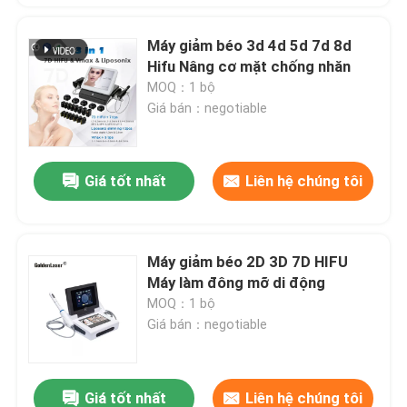
Máy giảm béo 3d 4d 5d 7d 8d
Hifu Nâng cơ mặt chống nhăn
MOQ：1 bộ
Giá bán：negotiable
Giá tốt nhất
Liên hệ chúng tôi
Máy giảm béo 2D 3D 7D HIFU
Máy làm đông mỡ di động
MOQ：1 bộ
Giá bán：negotiable
Giá tốt nhất
Liên hệ chúng tôi