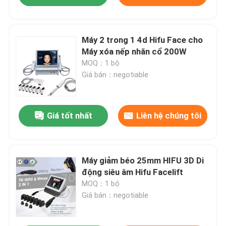
Máy 2 trong 1 4d Hifu Face cho
Máy xóa nếp nhăn cổ 200W
MOQ：1 bộ
Giá bán：negotiable
Giá tốt nhất
Liên hệ chúng tôi
Máy giảm béo 25mm HIFU 3D Di
động siêu âm Hifu Facelift
MOQ：1 bộ
Giá bán：negotiable