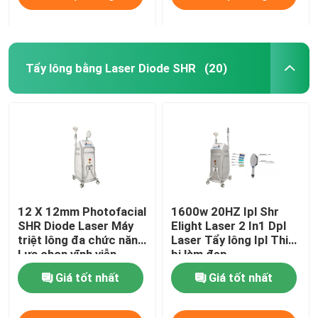
Tẩy lông bằng Laser Diode SHR
(20)
12 X 12mm Photofacial
1600w 20HZ Ipl Shr
SHR Diode Laser Máy
Elight Laser 2 In1 Dpl
triệt lông đa chức năng
Laser Tẩy lông Ipl Thiết
Lựa chọn vĩnh viễn
bị làm đẹp
Giá tốt nhất
Giá tốt nhất