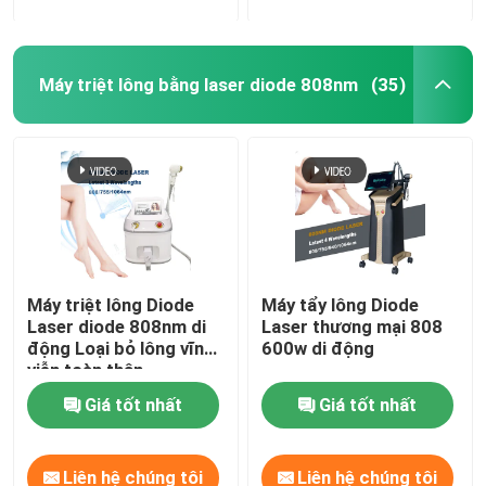
Máy triệt lông bằng laser diode 808nm
(35)
Máy triệt lông Diode
Máy tẩy lông Diode
Laser diode 808nm di
Laser thương mại 808
động Loại bỏ lông vĩnh
600w di động
viễn toàn thân
Giá tốt nhất
Giá tốt nhất
Liên hệ chúng tôi
Liên hệ chúng tôi