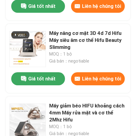
Giá tốt nhất
Liên hệ chúng tôi
Máy nâng cơ mặt 3D 4d 7d Hifu
Máy siêu âm cơ thể Hifu Beauty
Slimming
MOQ：1 bộ
Giá bán：negotiable
Giá tốt nhất
Liên hệ chúng tôi
Nhà
Máy giảm béo HIFU khoảng cách
4mm Máy rửa mặt và cơ thể
Các sản phẩm
2Mhz Hifu
MOQ：1 bộ
Video
Giá bán：negotiable