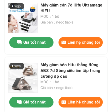
Máy giảm cân 7d Hifu Ultramage
HIFU
MOQ：1 bộ
Giá bán：negotiable
Giá tốt nhất
Liên hệ chúng tôi
Máy giảm béo Hifu thẳng đứng
ABS 7d Sóng siêu âm tập trung
cường độ cao
MOQ：1 bộ
Giá bán：negotiable
Giá tốt nhất
Liên hệ chúng tôi