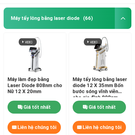
Máy tẩy lông bằng laser diode
(66)
Máy làm đẹp bằng
Máy tẩy lông bằng laser
Laser Diode 808nm cho
diode 12 X 35mm Bốn
Nữ 12 X 20mm
bước sóng vĩnh viễn
cho gia đình 808nm
Giá tốt nhất
Giá tốt nhất
Liên hệ chúng tôi
Liên hệ chúng tôi