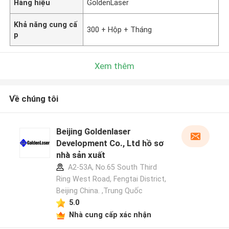
Hàng hiệu
GoldenLaser
Khả năng cung cấ
300 + Hộp + Tháng
p
Xem thêm
Về chúng tôi
Beijing Goldenlaser
Development Co., Ltd hồ sơ
nhà sản xuất
A2-53A, No.65 South Third
Ring West Road, Fengtai District,
Beijing China. ,Trung Quốc
5.0
Nhà cung cấp xác nhận