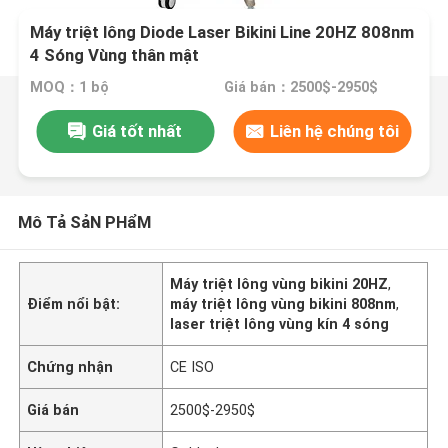
Máy triệt lông Diode Laser Bikini Line 20HZ 808nm
4 Sóng Vùng thân mật
MOQ：1 bộ
Giá bán：2500$-2950$
Giá tốt nhất
Liên hệ chúng tôi
Mô Tả SảN PHẩM
Máy triệt lông vùng bikini 20HZ
,
Điểm nổi bật:
máy triệt lông vùng bikini 808nm
,
laser triệt lông vùng kín 4 sóng
Chứng nhận
CE ISO
Giá bán
2500$-2950$