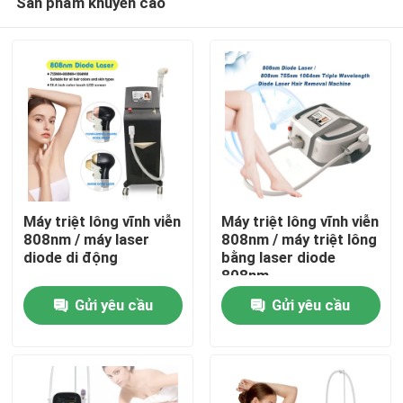
Sản phẩm khuyến cáo
Máy triệt lông vĩnh viễn
Máy triệt lông vĩnh viễn
808nm / máy laser
808nm / máy triệt lông
diode di động
bằng laser diode
808nm
Nhà
Gửi yêu cầu
Gửi yêu cầu
Các sản phẩm
Video