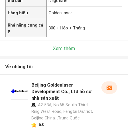
Giá bán
Negotiate
Hàng hiệu
GoldenLaser
Khả năng cung cấ
300 + Hộp + Tháng
p
Xem thêm
Về chúng tôi
Beijing Goldenlaser
Development Co., Ltd hồ sơ
nhà sản xuất
A2-53A, No.65 South Third
Ring West Road, Fengtai District,
Beijing China. ,Trung Quốc
5.0