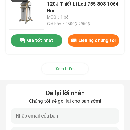
120J Thiết bị Led 755 808 1064
Nm
MOQ：1 bộ
Giá bán：2500$-2950$
Giá tốt nhất
Liên hệ chúng tôi
Xem thêm
Để lại lời nhắn
Chúng tôi sẽ gọi lại cho bạn sớm!