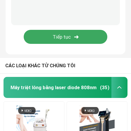
CÁC LOẠI KHÁC TỪ CHÚNG TÔI
Máy triệt lông bằng laser diode 808nm
(35)