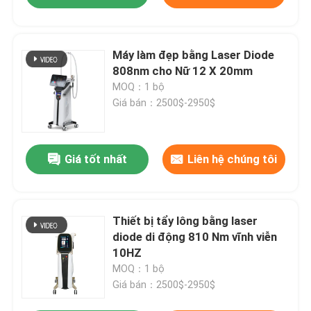
Máy làm đẹp bằng Laser Diode
808nm cho Nữ 12 X 20mm
MOQ：1 bộ
Giá bán：2500$-2950$
Giá tốt nhất
Liên hệ chúng tôi
Thiết bị tẩy lông bằng laser
diode di động 810 Nm vĩnh viễn
10HZ
MOQ：1 bộ
Giá bán：2500$-2950$