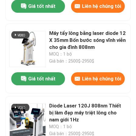
Giá tốt nhất
Liên hệ chúng tôi
Máy tẩy lông bằng laser diode 12
X 35mm Bốn bước sóng vĩnh viễn
cho gia đình 808nm
MOQ：1 bộ
Giá bán：2500$-2950$
Giá tốt nhất
Liên hệ chúng tôi
Nhà
Diode Laser 120J 808nm Thiết
bị làm đẹp máy triệt lông cho
Các sản phẩm
nam giới 1Hz
MOQ：1 bộ
Video
Giá bán：2500$-2950$