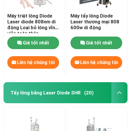
Máy triệt lông Diode
Máy tẩy lông Diode
Laser diode 808nm di
Laser thương mại 808
động Loại bỏ lông vĩnh
600w di động
viễn toàn thân
Giá tốt nhất
Giá tốt nhất
Liên hệ chúng tôi
Liên hệ chúng tôi
Tẩy lông bằng Laser Diode SHR
(20)