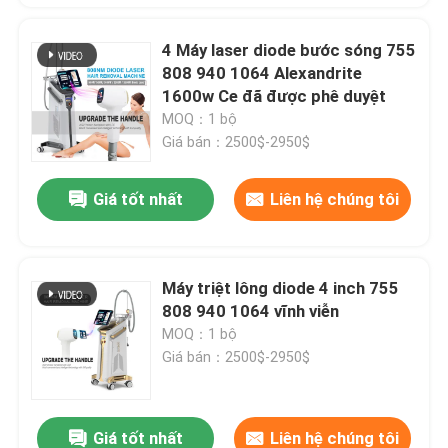
4 Máy laser diode bước sóng 755
808 940 1064 Alexandrite
1600w Ce đã được phê duyệt
MOQ：1 bộ
Giá bán：2500$-2950$
Giá tốt nhất
Liên hệ chúng tôi
Máy triệt lông diode 4 inch 755
808 940 1064 vĩnh viễn
MOQ：1 bộ
Giá bán：2500$-2950$
Giá tốt nhất
Liên hệ chúng tôi