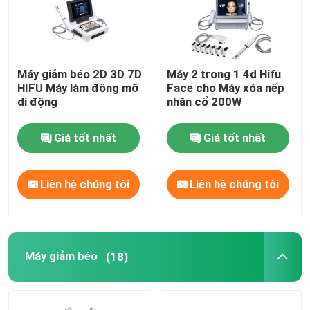
Máy giảm béo 2D 3D 7D
Máy 2 trong 1 4d Hifu
HIFU Máy làm đông mỡ
Face cho Máy xóa nếp
di động
nhăn cổ 200W
Giá tốt nhất
Giá tốt nhất
Liên hệ chúng tôi
Liên hệ chúng tôi
Máy giảm béo
(18)