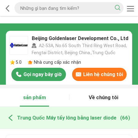
Beijing Goldenlaser Development Co., Ltd
A2-53A, No.65 South Third Ring West Road,
Fengtai District, Beijing China.,Trung Quốc
5.0
Nhà cung cấp xác nhận
Gọi ngay bây giờ
Liên hệ chúng tôi
sản phẩm
Về chúng tôi
Trung Quốc Máy tẩy lông bằng laser diode
(66)