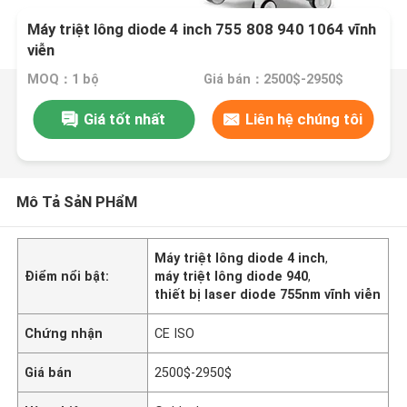
Máy triệt lông diode 4 inch 755 808 940 1064 vĩnh
viễn
MOQ：1 bộ
Giá bán：2500$-2950$
Giá tốt nhất
Liên hệ chúng tôi
Mô Tả SảN PHẩM
Máy triệt lông diode 4 inch
,
Điểm nổi bật:
máy triệt lông diode 940
,
thiết bị laser diode 755nm vĩnh viễn
Chứng nhận
CE ISO
Giá bán
2500$-2950$