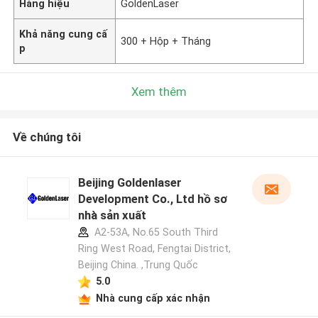
Hàng hiệu
GoldenLaser
Khả năng cung cấ
300 + Hộp + Tháng
p
Xem thêm
Về chúng tôi
Beijing Goldenlaser
Development Co., Ltd hồ sơ
nhà sản xuất
A2-53A, No.65 South Third
Ring West Road, Fengtai District,
Beijing China. ,Trung Quốc
5.0
Nhà cung cấp xác nhận