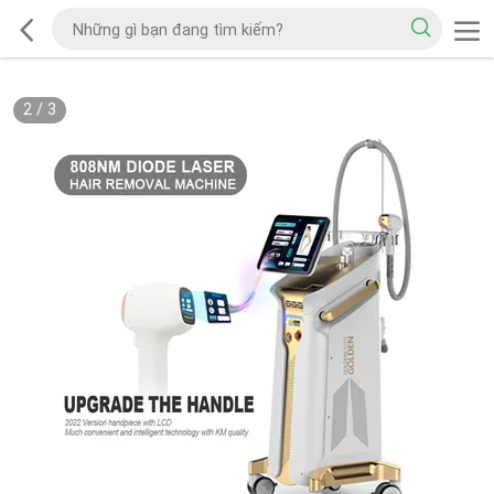
2
/
3