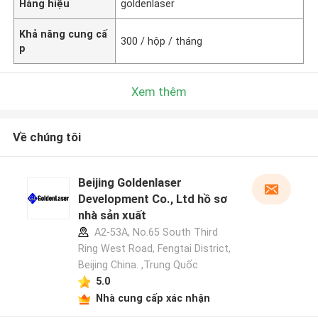
Hàng hiệu
goldenlaser
Khả năng cung cấ
300 / hộp / tháng
p
Xem thêm
Về chúng tôi
Beijing Goldenlaser
Development Co., Ltd hồ sơ
nhà sản xuất
A2-53A, No.65 South Third
Ring West Road, Fengtai District,
Beijing China. ,Trung Quốc
5.0
Nhà cung cấp xác nhận