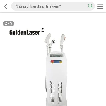
2
/
3