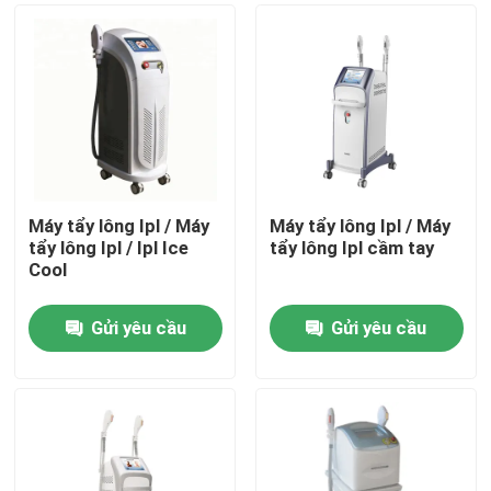
Máy tẩy lông Ipl / Máy
Máy tẩy lông Ipl / Máy
tẩy lông Ipl / Ipl Ice
tẩy lông Ipl cầm tay
Cool
Gửi yêu cầu
Gửi yêu cầu
Nhà
Các sản phẩm
Video