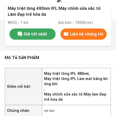
Máy triệt lông 480nm IPL Máy chỉnh sửa sắc tố
Làm đẹp trẻ hóa da
MOQ：1 bộ
Giá bán：1500$/set
Giá tốt nhất
Liên hệ chúng tôi
Mô Tả SảN PHẩM
Máy triệt lông IPL 480nm
,
Máy triệt lông IPL Làm mát bằng kh
ông khí
Điểm nổi bật:
,
Máy chỉnh sửa sắc tố Máy làm đẹp
trẻ hóa da
Chứng nhận
ce iso