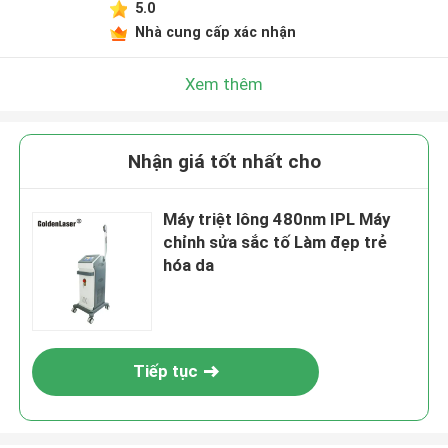
5.0
Nhà cung cấp xác nhận
Xem thêm
Nhận giá tốt nhất cho
Máy triệt lông 480nm IPL Máy
chỉnh sửa sắc tố Làm đẹp trẻ
hóa da
Tiếp tục