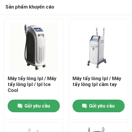
Sản phẩm khuyến cáo
Máy tẩy lông Ipl / Máy
Máy tẩy lông Ipl / Máy
tẩy lông Ipl / Ipl Ice
tẩy lông Ipl cầm tay
Cool
Nhà
Gửi yêu cầu
Gửi yêu cầu
Các sản phẩm
Video