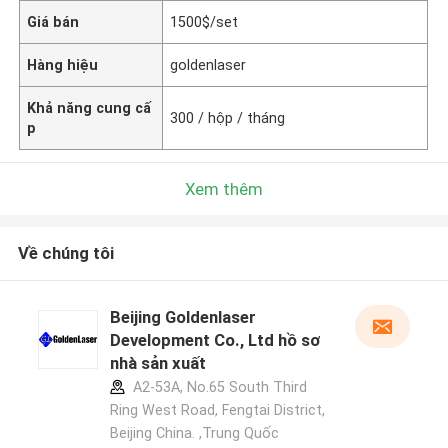
Giá bán
1500$/set
Hàng hiệu
goldenlaser
Khả năng cung cấ
300 / hộp / tháng
p
Xem thêm
Về chúng tôi
Beijing Goldenlaser
Development Co., Ltd hồ sơ
nhà sản xuất
A2-53A, No.65 South Third
Ring West Road, Fengtai District,
Beijing China. ,Trung Quốc