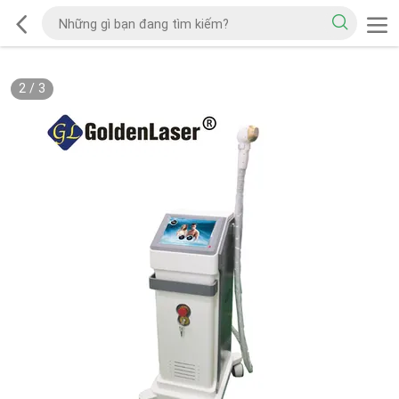
2
/
3