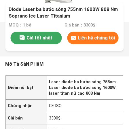
Diode Laser ba bước sóng 755nm 1600W 808 Nm
Soprano Ice Laser Titanium
MOQ：1 bộ
Giá bán：3300$
Giá tốt nhất
Liên hệ chúng tôi
Mô Tả SảN PHẩM
Laser diode ba bước sóng 755nm
,
Điểm nổi bật:
Laser diode ba bước sóng 1600W
,
laser titan nữ cao 808 Nm
Chứng nhận
CE ISO
Giá bán
3300$