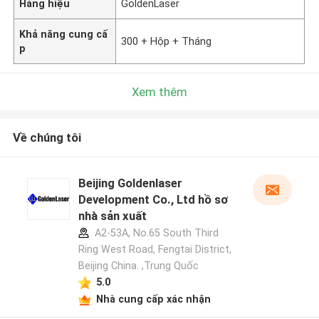
Hàng hiệu
GoldenLaser
Khả năng cung cấ
300 + Hộp + Tháng
p
Xem thêm
Về chúng tôi
Beijing Goldenlaser
Development Co., Ltd hồ sơ
nhà sản xuất
A2-53A, No.65 South Third
Ring West Road, Fengtai District,
Beijing China. ,Trung Quốc
5.0
Nhà cung cấp xác nhận