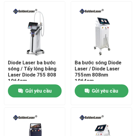
Diode Laser ba bước
Ba bước sóng Diode
sóng / Tẩy lông bằng
Laser / Diode Laser
Laser Diode 755 808
755nm 808nm
1064nm
1064nm
Gửi yêu cầu
Gửi yêu cầu
Nhà
Các sản phẩm
Video