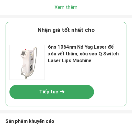
Xem thêm
Nhận giá tốt nhất cho
6ns 1064nm Nd Yag Laser để
xóa vết thâm, xóa sẹo Q Switch
Laser Lips Machine
Tiếp tục
Sản phẩm khuyến cáo