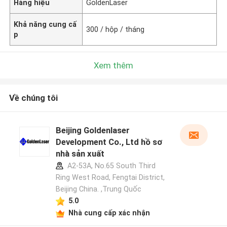
Hàng hiệu
GoldenLaser
Khả năng cung cấ
300 / hộp / tháng
p
Xem thêm
Về chúng tôi
Beijing Goldenlaser
Development Co., Ltd hồ sơ
nhà sản xuất
A2-53A, No.65 South Third
Ring West Road, Fengtai District,
Beijing China. ,Trung Quốc
5.0
Nhà cung cấp xác nhận