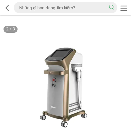
2
/
3