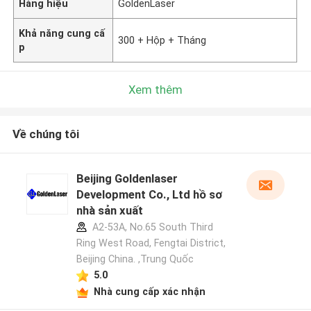
Hàng hiệu
GoldenLaser
Khả năng cung cấ
300 + Hộp + Tháng
p
Xem thêm
Về chúng tôi
Beijing Goldenlaser
Development Co., Ltd hồ sơ
nhà sản xuất
A2-53A, No.65 South Third
Ring West Road, Fengtai District,
Beijing China. ,Trung Quốc
5.0
Nhà cung cấp xác nhận