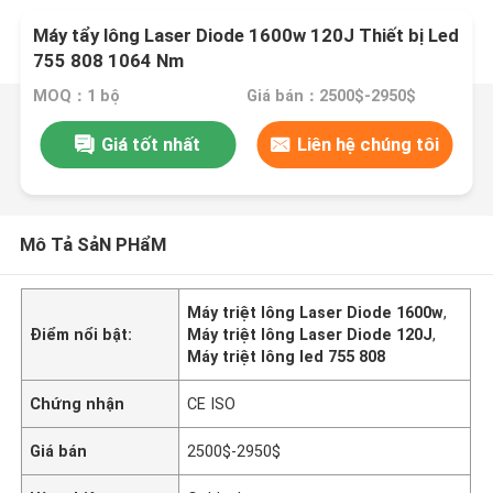
Máy tẩy lông Laser Diode 1600w 120J Thiết bị Led
755 808 1064 Nm
MOQ：1 bộ
Giá bán：2500$-2950$
Giá tốt nhất
Liên hệ chúng tôi
Mô Tả SảN PHẩM
Máy triệt lông Laser Diode 1600w
,
Điểm nổi bật:
Máy triệt lông Laser Diode 120J
,
Máy triệt lông led 755 808
Chứng nhận
CE ISO
Giá bán
2500$-2950$