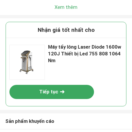
Xem thêm
Nhận giá tốt nhất cho
Máy tẩy lông Laser Diode 1600w
120J Thiết bị Led 755 808 1064
Nm
Tiếp tục
Sản phẩm khuyến cáo