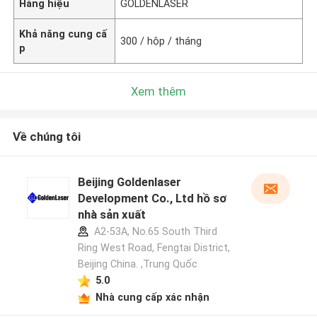
Hàng hiệu
GOLDENLASER
Khả năng cung cấ
300 / hộp / tháng
p
Xem thêm
Về chúng tôi
Beijing Goldenlaser
Development Co., Ltd hồ sơ
nhà sản xuất
A2-53A, No.65 South Third
Ring West Road, Fengtai District,
Beijing China. ,Trung Quốc
5.0
Nhà cung cấp xác nhận