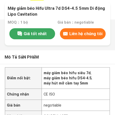
Máy giảm béo Hifu Ultra 7d DS4-4.5 5mm Di động
Lipo Cavitation
MOQ：1 bộ
Giá bán：negotiable
Giá tốt nhất
Liên hệ chúng tôi
Mô Tả SảN PHẩM
máy giảm béo hifu siêu 7d
,
Điểm nổi bật:
máy giảm béo hifu DS4-4.5
,
máy hút mỡ cầm tay 5mm
Chứng nhận
CE ISO
Giá bán
negotiable