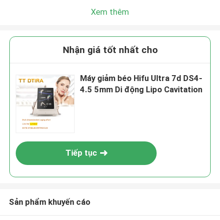
Xem thêm
Nhận giá tốt nhất cho
Máy giảm béo Hifu Ultra 7d DS4-
4.5 5mm Di động Lipo Cavitation
Tiếp tục
Sản phẩm khuyến cáo