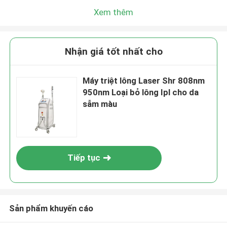
Xem thêm
Nhận giá tốt nhất cho
Máy triệt lông Laser Shr 808nm
950nm Loại bỏ lông Ipl cho da
sẫm màu
Tiếp tục
Sản phẩm khuyến cáo