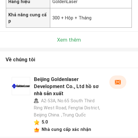
Hàng hiệu
GoldenLaser
Khả năng cung cấ
300 + Hộp + Tháng
p
Xem thêm
Về chúng tôi
Beijing Goldenlaser
Development Co., Ltd hồ sơ
nhà sản xuất
A2-53A, No.65 South Third
Ring West Road, Fengtai District,
Beijing China. ,Trung Quốc
5.0
Nhà cung cấp xác nhận