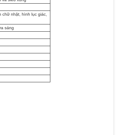
 chữ nhật, hình lục giác,
ữa sáng