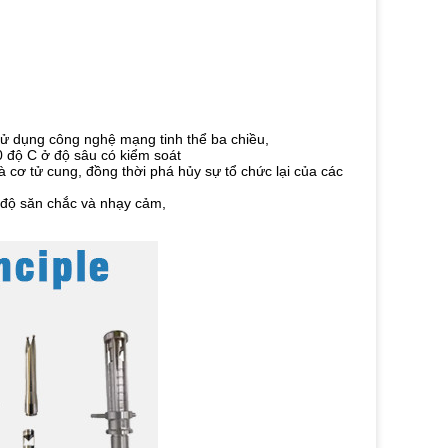
 sử dụng công nghệ mạng tinh thể ba chiều,
 độ C ở độ sâu có kiểm soát
 cơ tử cung, đồng thời phá hủy sự tổ chức lại của các
 độ săn chắc và nhạy cảm,