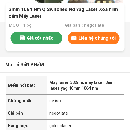
3mm 1064 Nm Q Switched Nd Yag Laser Xóa hình
xăm Máy Laser
MOQ：1 bộ
Giá bán：negotiate
Giá tốt nhất
Liên hệ chúng tôi
Mô Tả SảN PHẩM
Máy laser 532nm
,
máy laser 3mm
,
Điểm nổi bật:
laser yag 10mm 1064 nm
Chứng nhận
ce iso
Giá bán
negotiate
Hàng hiệu
goldenlaser