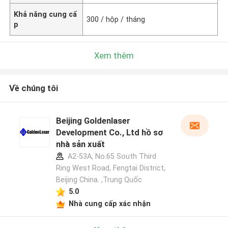
Khả năng cung cấ
300 / hộp / tháng
p
Xem thêm
Về chúng tôi
Beijing Goldenlaser
Development Co., Ltd hồ sơ
nhà sản xuất
A2-53A, No.65 South Third
Ring West Road, Fengtai District,
Beijing China. ,Trung Quốc
5.0
Nhà cung cấp xác nhận