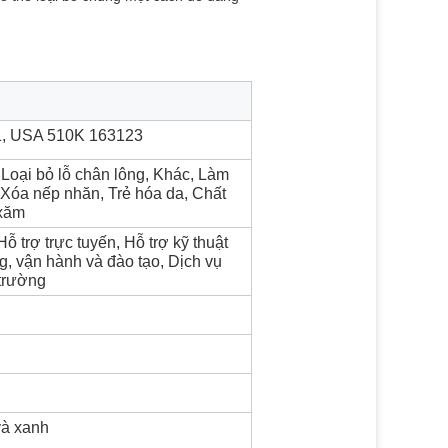
1, USA 510K 163123
 Loại bỏ lỗ chân lông, Khác, Làm
, Xóa nếp nhăn, Trẻ hóa da, Chất
 xăm
ỗ trợ trực tuyến, Hỗ trợ kỹ thuật
ng, vận hành và đào tạo, Dịch vụ
 trường
và xanh