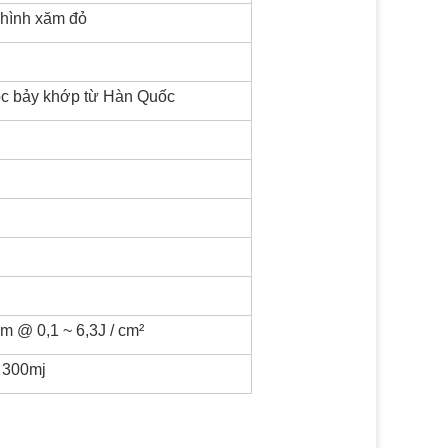
, hình xăm đỏ
ọc bảy khớp từ Hàn Quốc
@ 0,1 ~ 6,3J / cm²
 300mj