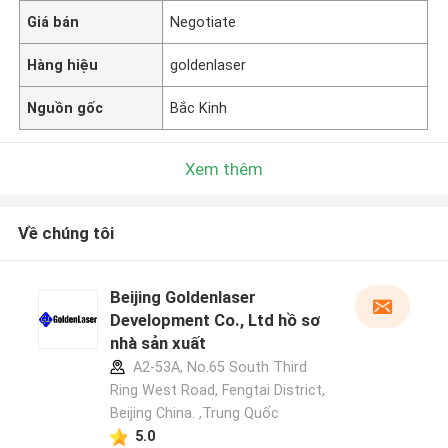
Giá bán
Negotiate
Hàng hiệu
goldenlaser
Nguồn gốc
Bắc Kinh
Xem thêm
Về chúng tôi
Beijing Goldenlaser
Development Co., Ltd hồ sơ
nhà sản xuất
A2-53A, No.65 South Third
Ring West Road, Fengtai District,
Beijing China. ,Trung Quốc
5.0