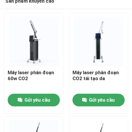
Sản phẩm khuyến cáo
Máy laser phân đoạn
Máy laser phân đoạn
60w CO2
CO2 tái tạo da
Nhà
Gửi yêu cầu
Gửi yêu cầu
Các sản phẩm
Video