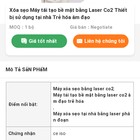
Xóa sẹo Máy tái tạo bề mặt bằng Laser Co2 Thiết
bị sử dụng tại nhà Trẻ hóa âm đạo
MOQ：1 bộ
Giá bán：Negotiate
Giá tốt nhất
Liên hệ chúng tôi
Mô Tả SảN PHẩM
Máy xóa sẹo bằng laser co2
,
Máy tái tạo bề mặt bằng laser co2 â
m đạo trẻ hóa
Điểm nổi bật:
,
Máy xóa sẹo tại nhà bằng laser phâ
n đoạn
Chứng nhận
ce iso