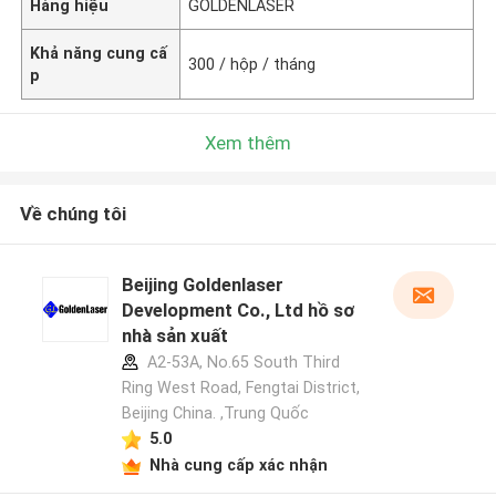
Hàng hiệu
GOLDENLASER
Khả năng cung cấ
300 / hộp / tháng
p
Xem thêm
Về chúng tôi
Beijing Goldenlaser
Development Co., Ltd hồ sơ
nhà sản xuất
A2-53A, No.65 South Third
Ring West Road, Fengtai District,
Beijing China. ,Trung Quốc
5.0
Nhà cung cấp xác nhận