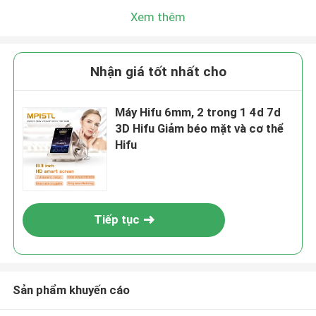
Xem thêm
Nhận giá tốt nhất cho
Máy Hifu 6mm, 2 trong 1 4d 7d
3D Hifu Giảm béo mặt và cơ thể
Hifu
Tiếp tục
Sản phẩm khuyến cáo