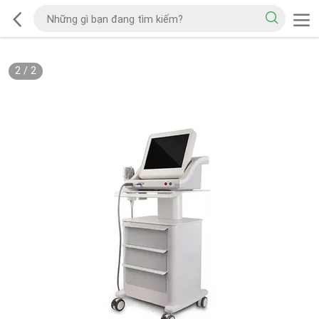
2
/
2