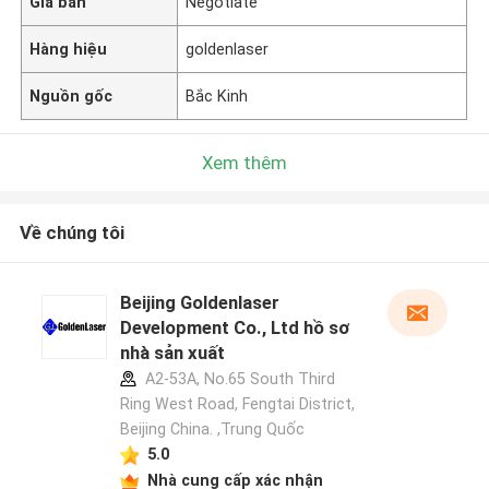
Giá bán
Negotiate
Hàng hiệu
goldenlaser
Nguồn gốc
Bắc Kinh
Xem thêm
Về chúng tôi
Beijing Goldenlaser
Development Co., Ltd hồ sơ
nhà sản xuất
A2-53A, No.65 South Third
Ring West Road, Fengtai District,
Beijing China. ,Trung Quốc
5.0
Nhà cung cấp xác nhận