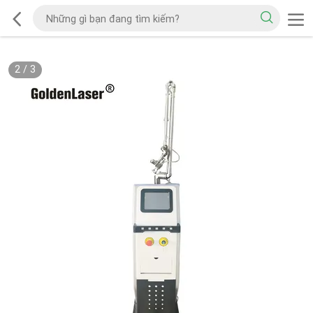
2
/
3