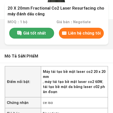
20 X 20mm Fractional Co2 Laser Resurfacing cho
máy đánh dấu căng
MOQ：1 bộ
Giá bán：Negotiate
Giá tốt nhất
Liên hệ chúng tôi
Mô Tả SảN PHẩM
Máy tái tạo bề mặt laser co2 20 x 20
mm
Điểm nổi bật:
,
máy tái tạo bề mặt laser co2 60W
,
tái tạo bề mặt da bằng laser c02 ph
ân đoạn
Chứng nhận
ce iso