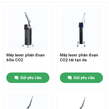
Máy laser phân đoạn
Máy laser phân đoạn
60w CO2
CO2 tái tạo da
Nhà
Gửi yêu cầu
Gửi yêu cầu
Các sản phẩm
Video