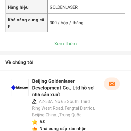
Hàng hiệu
GOLDENLASER
Khả năng cung cấ
300 / hộp / tháng
p
Xem thêm
Về chúng tôi
Beijing Goldenlaser
Development Co., Ltd hồ sơ
nhà sản xuất
A2-53A, No.65 South Third
Ring West Road, Fengtai District,
Beijing China. ,Trung Quốc
5.0
Nhà cung cấp xác nhận