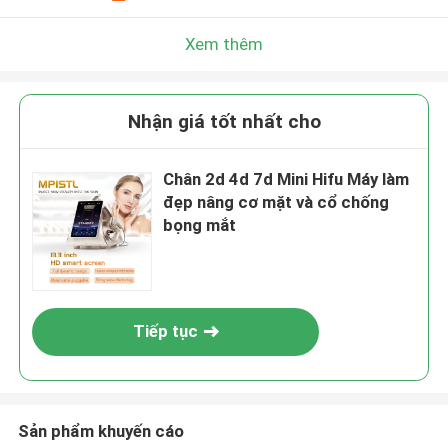
Xem thêm
Nhận giá tốt nhất cho
Chân 2d 4d 7d Mini Hifu Máy làm
đẹp nâng cơ mặt và cổ chống
bọng mắt
Tiếp tục
Sản phẩm khuyến cáo