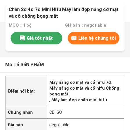
Chân 2d 4d 7d Mini Hifu Máy làm đẹp nâng cơ mặt
và cổ chống bọng mắt
MOQ：1 bộ
Giá bán：negotiable
Giá tốt nhất
Liên hệ chúng tôi
Mô Tả SảN PHẩM
Máy nâng cơ mặt và cổ hifu 7d
,
Máy nâng cơ mặt và cổ hifu Chống
Điểm nổi bật:
bọng mắt
,
Máy làm đẹp chân mini hifu
Chứng nhận
CE ISO
Giá bán
negotiable