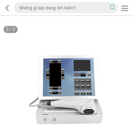
2
/
2