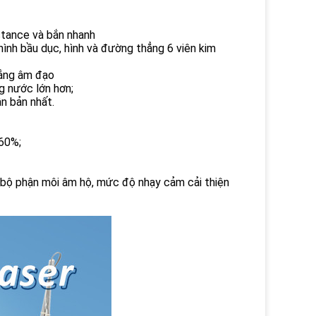
istance và bắn nhanh
, hình bầu dục, hình và đường thẳng 6 viên kim
rắng âm đạo
g nước lớn hơn;
n bản nhất.
 60%;
 bộ phận môi âm hộ, mức độ nhạy cảm cải thiện