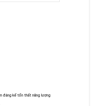
ảm đáng kể tổn thất năng lượng
)