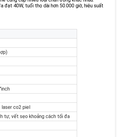
a đạt 40W, tuổi thọ dài hơn 50.000 giờ, hiệu suất
hợp)
"inch
 laser co2 piel
nh tự, vết sẹo khoảng cách tối đa