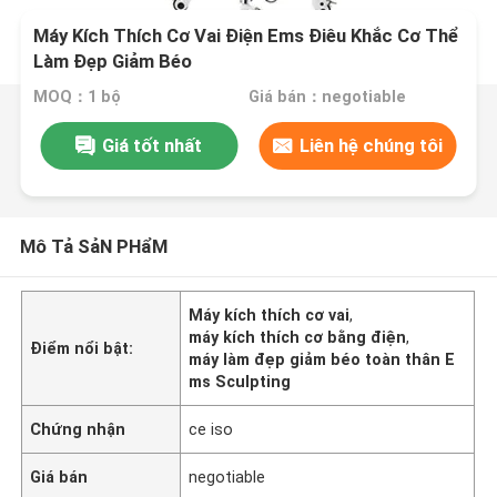
Máy Kích Thích Cơ Vai Điện Ems Điêu Khắc Cơ Thể
Làm Đẹp Giảm Béo
MOQ：1 bộ
Giá bán：negotiable
Giá tốt nhất
Liên hệ chúng tôi
Mô Tả SảN PHẩM
Máy kích thích cơ vai
,
máy kích thích cơ bằng điện
,
Điểm nổi bật:
máy làm đẹp giảm béo toàn thân E
ms Sculpting
Chứng nhận
ce iso
Giá bán
negotiable