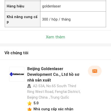
Hàng hiệu
goldenlaser
Khả năng cung cấ
300 / hộp / tháng
p
Xem thêm
Về chúng tôi
Beijing Goldenlaser
Development Co., Ltd hồ sơ
nhà sản xuất
A2-53A, No.65 South Third
Ring West Road, Fengtai District,
Beijing China. ,Trung Quốc
5.0
Nhà cung cấp xác nhận