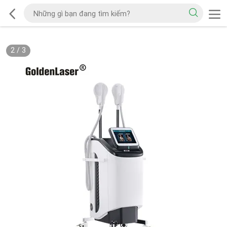
2
/
3