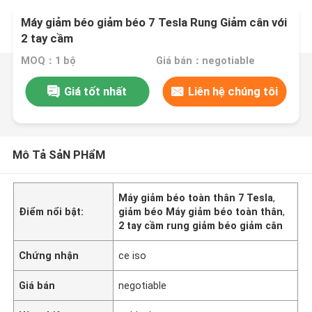
Máy giảm béo giảm béo 7 Tesla Rung Giảm cân với
2 tay cầm
MOQ：1 bộ
Giá bán：negotiable
Giá tốt nhất
Liên hệ chúng tôi
Mô Tả SảN PHẩM
Máy giảm béo toàn thân 7 Tesla
,
Điểm nổi bật:
giảm béo Máy giảm béo toàn thân
,
2 tay cầm rung giảm béo giảm cân
Chứng nhận
ce iso
Giá bán
negotiable