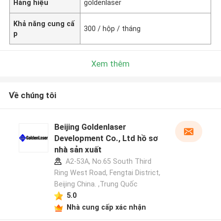
Hàng hiệu
goldenlaser
Khả năng cung cấ
300 / hộp / tháng
p
Xem thêm
Về chúng tôi
Beijing Goldenlaser
Development Co., Ltd hồ sơ
nhà sản xuất
A2-53A, No.65 South Third
Ring West Road, Fengtai District,
Beijing China. ,Trung Quốc
5.0
Nhà cung cấp xác nhận