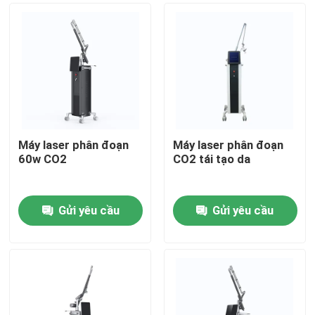
Máy laser phân đoạn
Máy laser phân đoạn
60w CO2
CO2 tái tạo da
Gửi yêu cầu
Gửi yêu cầu
Nhà
Các sản phẩm
Video