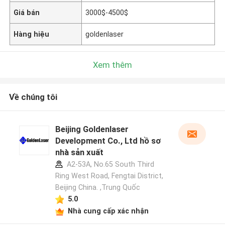
Giá bán
3000$-4500$
Hàng hiệu
goldenlaser
Xem thêm
Về chúng tôi
Beijing Goldenlaser
Development Co., Ltd hồ sơ
nhà sản xuất
A2-53A, No.65 South Third
Ring West Road, Fengtai District,
Beijing China. ,Trung Quốc
5.0
Nhà cung cấp xác nhận