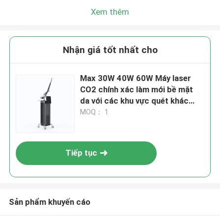
Xem thêm
Nhận giá tốt nhất cho
Max 30W 40W 60W Máy laser
CO2 chính xác làm mới bề mặt
da với các khu vực quét khác
nhau
MOQ： 1
Tiếp tục
Sản phẩm khuyến cáo