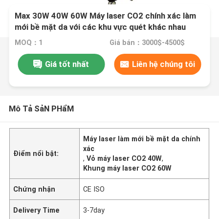
Max 30W 40W 60W Máy laser CO2 chính xác làm
mới bề mặt da với các khu vực quét khác nhau
MOQ：1
Giá bán：3000$-4500$
Giá tốt nhất
Liên hệ chúng tôi
Mô Tả SảN PHẩM
Máy laser làm mới bề mặt da chính
xác
Điểm nổi bật:
,
Vỏ máy laser CO2 40W
,
Khung máy laser CO2 60W
Chứng nhận
CE ISO
Delivery Time
3-7day